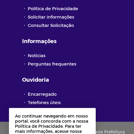
・
Política de Privacidade
・
Solicitar informações
・
Consultar Solicitação
Informações
・
Notícias
・
Perguntas frequentes
Ouvidoria
・
Encarregado
・
Telefones úteis
・
Pesquisa de Satisfação
Ao continuar navegando em nosso
portal, você concorda com a nossa
Política de Privacidade. Para ter
mais informações, acesse nossa
Copyright © 2021-2026 Portal de Privacidade Prefeitura