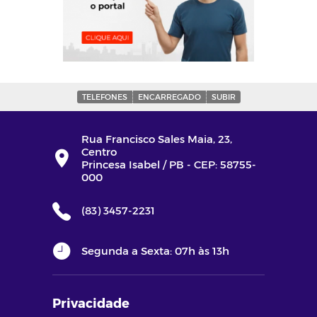
TELEFONES
ENCARREGADO
SUBIR
Rua Francisco Sales Maia, 23,
Centro
Princesa Isabel / PB - CEP: 58755-
000
(83) 3457-2231
Segunda a Sexta: 07h às 13h
Privacidade