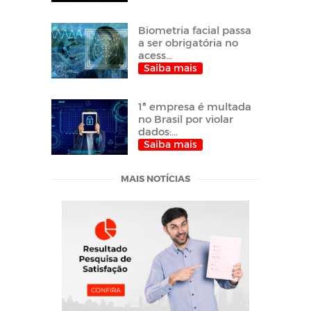
Biometria facial passa
a ser obrigatória no
acess...
Saiba mais
1ª empresa é multada
no Brasil por violar
dados:...
Saiba mais
MAIS NOTÍCIAS