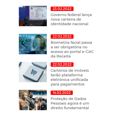
23.02.2022
Governo federal lança
nova carteira de
identidade nacional
22.02.2022
Biometria facial passa
a ser obrigatória no
acesso ao portal e-CAC
da Receita
22.02.2022
Cartórios de imóveis
terão plataforma
eletrônica unificada
para pagamentos
14.02.2022
Proteção de Dados
Pessoais agora é um
direito fundamental