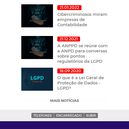
21.01.2022
Cibercriminosos miram
empresas de
Contabilidade
21.12.2021
A ANPPD se reúne com
a ANPD para conversas
sobre pontos
regulatórios da LGPD
18.09.2020
O que é a Lei Geral de
Proteção de Dados -
LGPD?
MAIS NOTÍCIAS
TELEFONES
ENCARREGADO
SUBIR