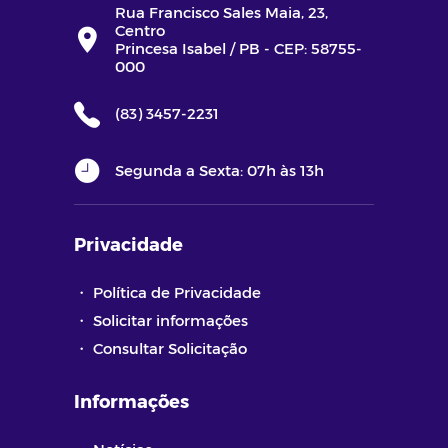
Rua Francisco Sales Maia, 23,
Centro
Princesa Isabel / PB - CEP: 58755-
000
(83) 3457-2231
Segunda a Sexta: 07h às 13h
Privacidade
・
Política de Privacidade
・
Solicitar informações
・
Consultar Solicitação
Informações